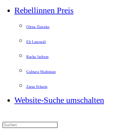
Rebellinnen Preis
Olena Zinenko
Efi Latsoudi
Rasha Jarhum
Gulnara Shahinian
Zaina Erhaim
Website-Suche umschalten