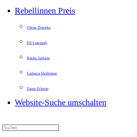
Rebellinnen Preis
Olena Zinenko
Efi Latsoudi
Rasha Jarhum
Gulnara Shahinian
Zaina Erhaim
Website-Suche umschalten