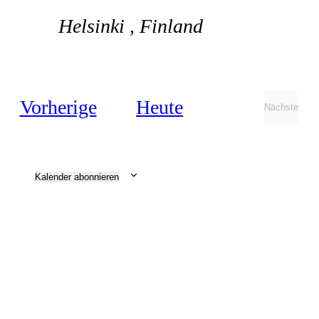
Helsinki
, Finland
Veranstaltungen
Vorherige
Heute
Nächste
Veransta
Kalender abonnieren