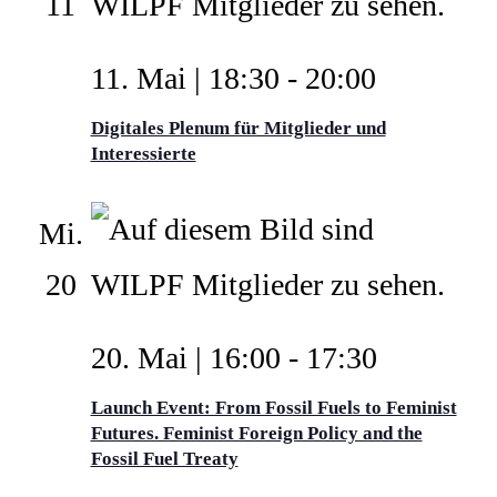
11
11. Mai | 18:30
-
20:00
Digitales Plenum für Mitglieder und
Interessierte
Mi.
20
20. Mai | 16:00
-
17:30
Launch Event: From Fossil Fuels to Feminist
Futures. Feminist Foreign Policy and the
Fossil Fuel Treaty