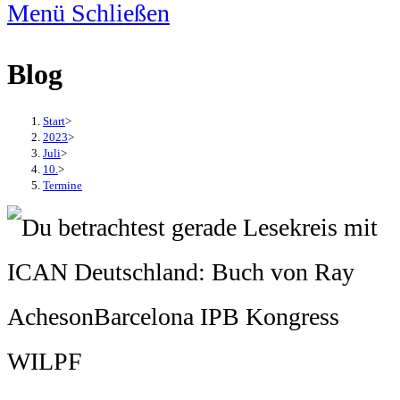
Menü
Schließen
Blog
Start
>
2023
>
Juli
>
10.
>
Termine
WILPF