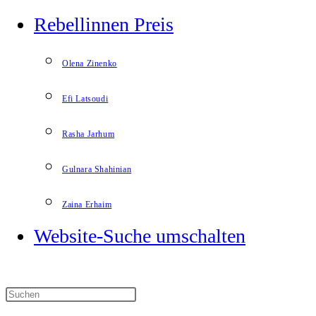
Rebellinnen Preis
Olena Zinenko
Efi Latsoudi
Rasha Jarhum
Gulnara Shahinian
Zaina Erhaim
Website-Suche umschalten