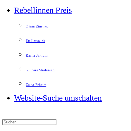
Rebellinnen Preis
Olena Zinenko
Efi Latsoudi
Rasha Jarhum
Gulnara Shahinian
Zaina Erhaim
Website-Suche umschalten