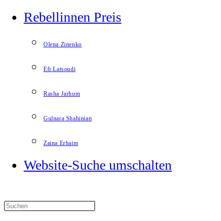
Rebellinnen Preis
Olena Zinenko
Efi Latsoudi
Rasha Jarhum
Gulnara Shahinian
Zaina Erhaim
Website-Suche umschalten