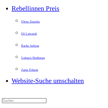
Rebellinnen Preis
Olena Zinenko
Efi Latsoudi
Rasha Jarhum
Gulnara Shahinian
Zaina Erhaim
Website-Suche umschalten