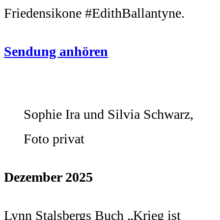
Friedensikone #EdithBallantyne.
Sendung anhören
Sophie Ira und Silvia Schwarz,
Foto privat
Dezember 2025
Lynn Stalsbergs Buch „Krieg ist