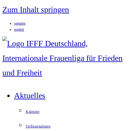
Zum Inhalt springen
spenden
english
Aktuelles
Kalender
Stellungnahmen