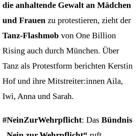
die anhaltende Gewalt an Mädchen
und Frauen
zu protestieren, zieht der
Tanz-Flashmob
von One Billion
Rising auch durch München. Über
Tanz als Protestform berichten Kerstin
Hof und ihre Mitstreiter:innen Aila,
Iwi, Anna und Sarah.
#NeinZurWehrpflicht
: Das
Bündnis
„Nein zur Wehrpflicht“
ruft