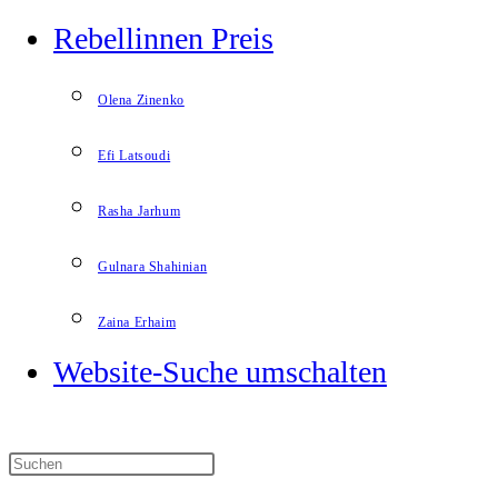
Rebellinnen Preis
Olena Zinenko
Efi Latsoudi
Rasha Jarhum
Gulnara Shahinian
Zaina Erhaim
Website-Suche umschalten