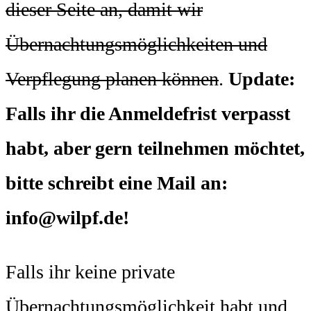
dieser Seite an, damit wir
Übernachtungsmöglichkeiten und
Verpflegung planen können
.
Update:
Falls ihr die Anmeldefrist verpasst
habt, aber gern teilnehmen möchtet,
bitte schreibt eine Mail an:
info@wilpf.de!
Falls ihr keine private
Übernachtungsmöglichkeit habt und