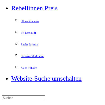
Rebellinnen Preis
Olena Zinenko
Efi Latsoudi
Rasha Jarhum
Gulnara Shahinian
Zaina Erhaim
Website-Suche umschalten