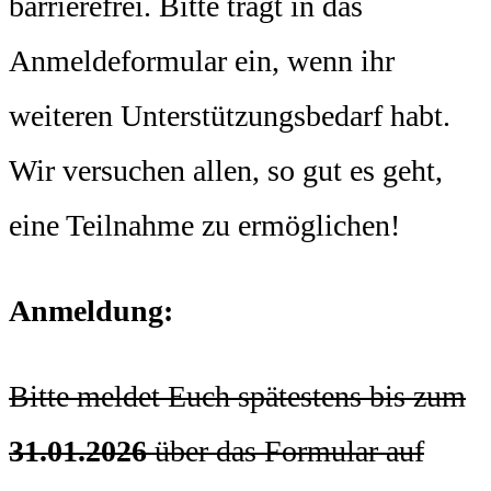
barrierefrei. Bitte tragt in das
Anmeldeformular ein, wenn ihr
weiteren Unterstützungsbedarf habt.
Wir versuchen allen, so gut es geht,
eine Teilnahme zu ermöglichen!
Anmeldung:
Bitte meldet Euch spätestens bis zum
31.01.2026
über das Formular auf