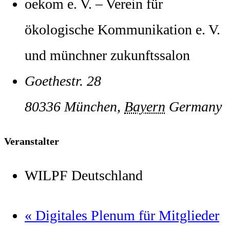
oekom e. V. – Verein für
ökologische Kommunikation e. V.
und münchner zukunftssalon
Goethestr. 28
80336
München
,
Bayern
Germany
Veranstalter
WILPF Deutschland
«
Digitales Plenum für Mitglieder