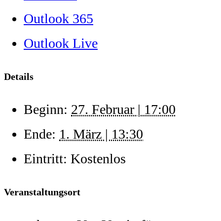
Outlook 365
Outlook Live
Details
Beginn:
27. Februar | 17:00
Ende:
1. März | 13:30
Eintritt:
Kostenlos
Veranstaltungsort