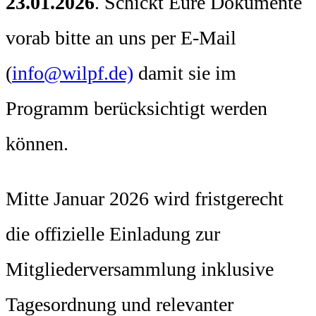
23.01.2026
. Schickt Eure Dokumente
vorab bitte an uns per E-Mail
(
info@wilpf.de)
damit sie im
Programm berücksichtigt werden
können.
Mitte Januar 2026 wird fristgerecht
die offizielle Einladung zur
Mitgliederversammlung inklusive
Tagesordnung und relevanter