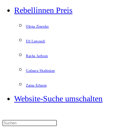
Rebellinnen Preis
Olena Zinenko
Efi Latsoudi
Rasha Jarhum
Gulnara Shahinian
Zaina Erhaim
Website-Suche umschalten