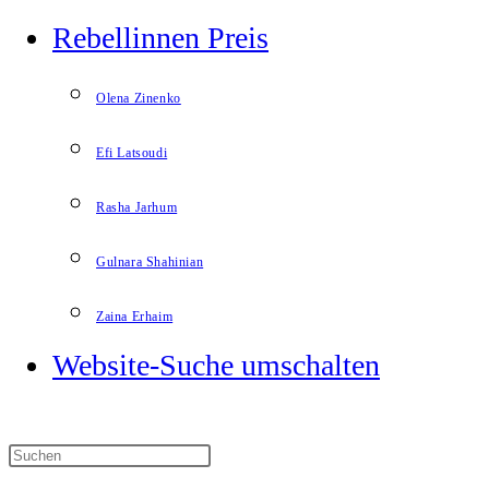
Rebellinnen Preis
Olena Zinenko
Efi Latsoudi
Rasha Jarhum
Gulnara Shahinian
Zaina Erhaim
Website-Suche umschalten