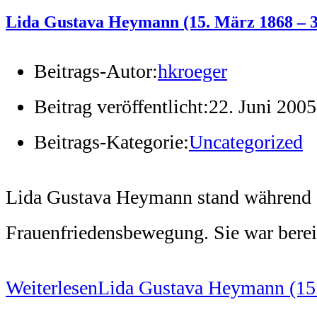
Lida Gustava Heymann (15. März 1868 – 31
Beitrags-Autor:
hkroeger
Beitrag veröffentlicht:
22. Juni 2005
Beitrags-Kategorie:
Uncategorized
Lida Gustava Heymann stand während de
Frauenfriedensbewegung. Sie war bereit
Weiterlesen
Lida Gustava Heymann (15.