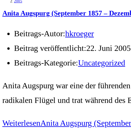
2005
Anita Augspurg (September 1857 – Dezem
Beitrags-Autor:
hkroeger
Beitrag veröffentlicht:
22. Juni 2005
Beitrags-Kategorie:
Uncategorized
Anita Augspurg war eine der führende
radikalen Flügel und trat während de
Weiterlesen
Anita Augspurg (Septembe