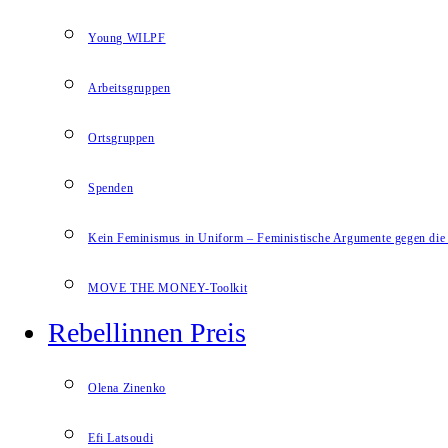
Young WILPF
Arbeitsgruppen
Ortsgruppen
Spenden
Kein Feminismus in Uniform – Feministische Argumente gegen die 
MOVE THE MONEY-Toolkit
Rebellinnen Preis
Olena Zinenko
Efi Latsoudi