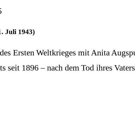
5
 Juli 1943)
s Ersten Weltkrieges mit Anita Augspur
s seit 1896 – nach dem Tod ihres Vaters