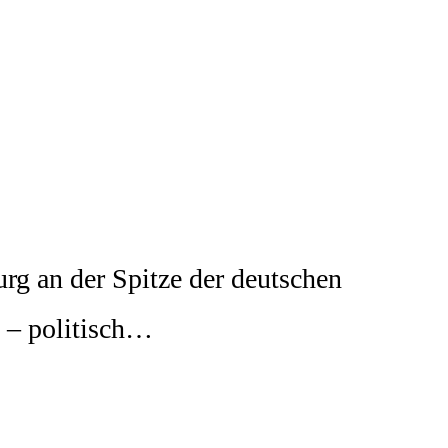
g an der Spitze der deutschen
s – politisch…