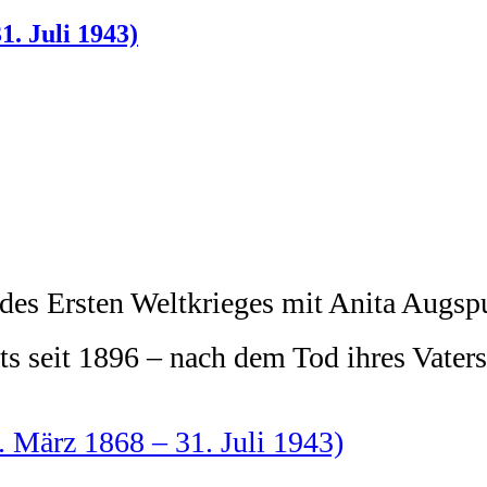
. Juli 1943)
s Ersten Weltkrieges mit Anita Augspur
s seit 1896 – nach dem Tod ihres Vater
 März 1868 – 31. Juli 1943)