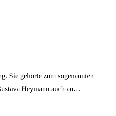
ng. Sie gehörte zum sogenannten
a Gustava Heymann auch an…