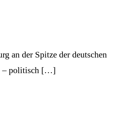
g an der Spitze der deutschen
 – politisch […]