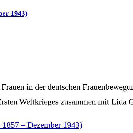
ber 1943)
n Frauen in der deutschen Frauenbewegu
s Ersten Weltkrieges zusammen mit Lid
r 1857 – Dezember 1943)