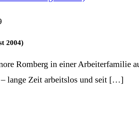
9
st 2004)
 Romberg in einer Arbeiterfamilie auf. I
 – lange Zeit arbeitslos und seit […]