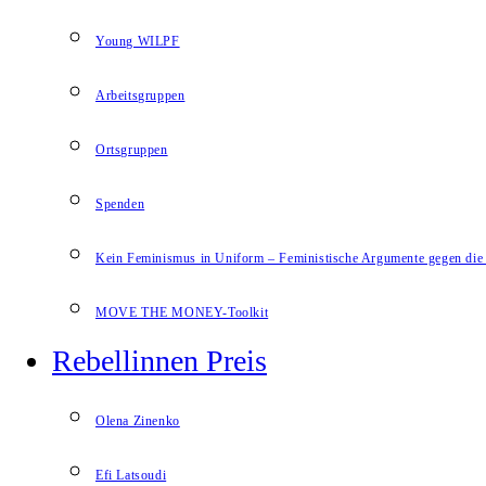
Young WILPF
Arbeitsgruppen
Ortsgruppen
Spenden
Kein Feminismus in Uniform – Feministische Argumente gegen die 
MOVE THE MONEY-Toolkit
Rebellinnen Preis
Olena Zinenko
Efi Latsoudi