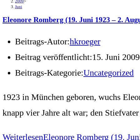
2009
>
Juni
Eleonore Romberg (19. Juni 1923 – 2. Augu
Beitrags-Autor:
hkroeger
Beitrag veröffentlicht:
15. Juni 2009
Beitrags-Kategorie:
Uncategorized
1923 in München geboren, wuchs Eleonore
knapp vier Jahre alt war; den Stiefvater
Weiterlesen
Eleonore Romberg (19. Jun