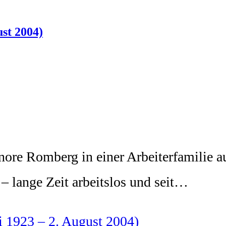
st 2004)
 Romberg in einer Arbeiterfamilie auf. I
 – lange Zeit arbeitslos und seit…
i 1923 – 2. August 2004)