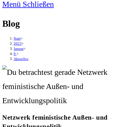
Menü
Schließen
Blog
Start
>
2023
>
Januar
>
9.
>
Aktuelles
Netzwerk feministische Außen- und
Entwicklungspolitik