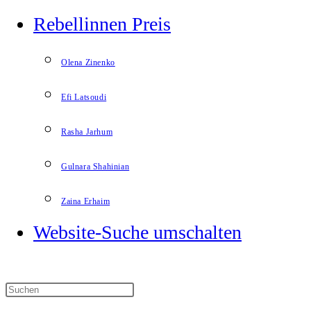
Rebellinnen Preis
Olena Zinenko
Efi Latsoudi
Rasha Jarhum
Gulnara Shahinian
Zaina Erhaim
Website-Suche umschalten