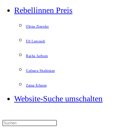
Rebellinnen Preis
Olena Zinenko
Efi Latsoudi
Rasha Jarhum
Gulnara Shahinian
Zaina Erhaim
Website-Suche umschalten