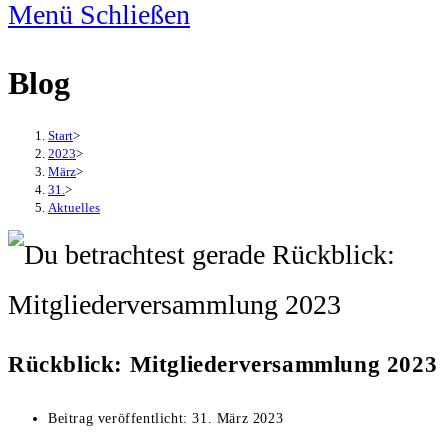
Menü
Schließen
Blog
Start
>
2023
>
März
>
31.
>
Aktuelles
Rückblick: Mitgliederversammlung 2023
Beitrag veröffentlicht:
31. März 2023