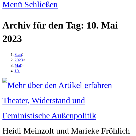
Menü
Schließen
Archiv für den Tag: 10. Mai
2023
Start
>
2023
>
Mai
>
10.
Heidi Meinzolt und Marieke Fröhlich