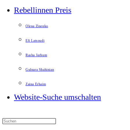
Rebellinnen Preis
Olena Zinenko
Efi Latsoudi
Rasha Jarhum
Gulnara Shahinian
Zaina Erhaim
Website-Suche umschalten