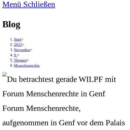
Menü
Schließen
Blog
Start
>
2023
>
November
>
9.
>
Themen
>
Menschenrechte
Forum Menschenrechte,
aufgenommen in Genf vor dem Palais