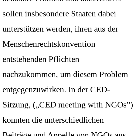
sollen insbesondere Staaten dabei
unterstützen werden, ihren aus der
Menschenrechtskonvention
entstehenden Pflichten
nachzukommen, um diesem Problem
entgegenzuwirken. In der CED-
Sitzung, („CED meeting with NGOs”)
konnten die unterschiedlichen
Beiträge und Appelle von NGOs aus