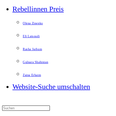
Rebellinnen Preis
Olena Zinenko
Efi Latsoudi
Rasha Jarhum
Gulnara Shahinian
Zaina Erhaim
Website-Suche umschalten