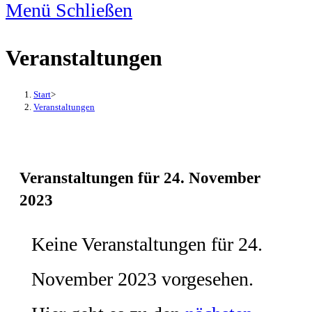
Menü
Schließen
Veranstaltungen
Start
>
Veranstaltungen
Veranstaltungen für 24. November
2023
Keine Veranstaltungen für 24.
November 2023 vorgesehen.