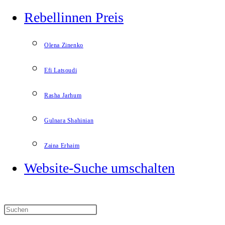
Rebellinnen Preis
Olena Zinenko
Efi Latsoudi
Rasha Jarhum
Gulnara Shahinian
Zaina Erhaim
Website-Suche umschalten