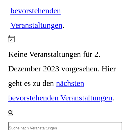
bevorstehenden
Veranstaltungen
.
Hinweis
Keine Veranstaltungen für 2.
Dezember 2023 vorgesehen. Hier
geht es zu den
nächsten
bevorstehenden Veranstaltungen
.
Veranstaltungen
Suche
Suche
und
Bitte