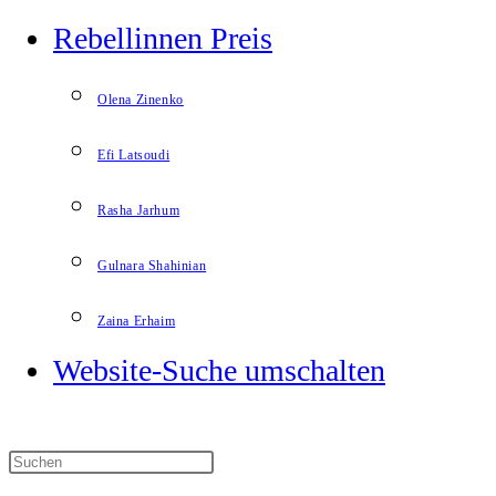
Rebellinnen Preis
Olena Zinenko
Efi Latsoudi
Rasha Jarhum
Gulnara Shahinian
Zaina Erhaim
Website-Suche umschalten