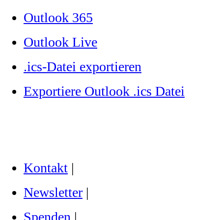
Outlook 365
Outlook Live
.ics-Datei exportieren
Exportiere Outlook .ics Datei
Kontakt
|
Newsletter
|
Spenden
|