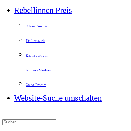
Rebellinnen Preis
Olena Zinenko
Efi Latsoudi
Rasha Jarhum
Gulnara Shahinian
Zaina Erhaim
Website-Suche umschalten