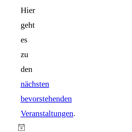
Hier
geht
es
zu
den
nächsten
bevorstehenden
Veranstaltungen
.
Hinweis