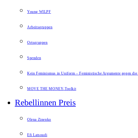
Young WILPF
Arbeitsgruppen
Ortsgruppen
Spenden
Kein Feminismus in Uniform – Feministische Argumente gegen die 
MOVE THE MONEY-Toolkit
Rebellinnen Preis
Olena Zinenko
Efi Latsoudi