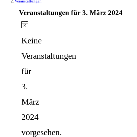
Veranstaltungen
Veranstaltungen für 3. März 2024
Hinweis
Keine
Veranstaltungen
für
3.
März
2024
vorgesehen.