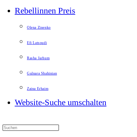
Rebellinnen Preis
Olena Zinenko
Efi Latsoudi
Rasha Jarhum
Gulnara Shahinian
Zaina Erhaim
Website-Suche umschalten