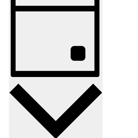
Navigation
nach
Veranstaltungen
Schlüsselwort.
Tag