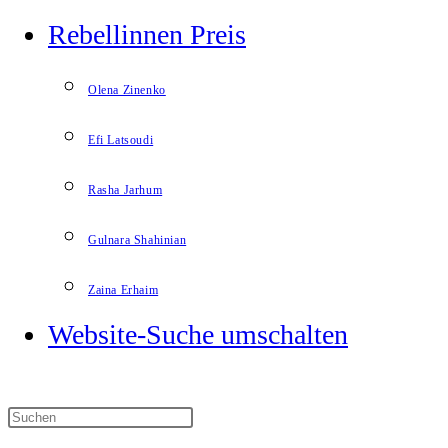
Rebellinnen Preis
Olena Zinenko
Efi Latsoudi
Rasha Jarhum
Gulnara Shahinian
Zaina Erhaim
Website-Suche umschalten