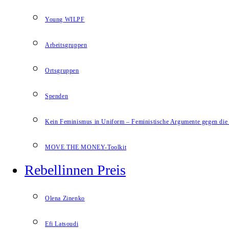
Young WILPF
Arbeitsgruppen
Ortsgruppen
Spenden
Kein Feminismus in Uniform – Feministische Argumente gegen die 
MOVE THE MONEY-Toolkit
Rebellinnen Preis
Olena Zinenko
Efi Latsoudi