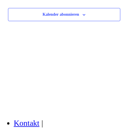
Ansichten,
wählen.
Navigation
Kalender abonnieren
Kontakt
|