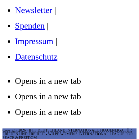
Newsletter
|
Spenden
|
Impressum
|
Datenschutz
Opens in a new tab
Opens in a new tab
Opens in a new tab
Copyright 2026 - IFFF DEUTSCHLAND INTERNATIONALE FRAUENLIGA FÜR
FRIEDEN UND FREIHEIT - WILPF WOMEN'S INTERNATIONAL LEAGUE FOR
PEACE & FREEDOM