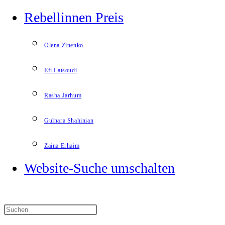
Rebellinnen Preis
Olena Zinenko
Efi Latsoudi
Rasha Jarhum
Gulnara Shahinian
Zaina Erhaim
Website-Suche umschalten