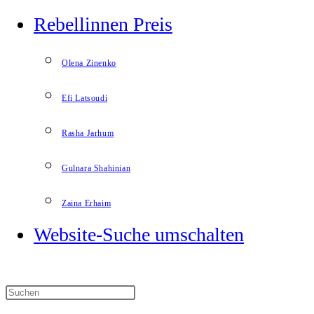
Rebellinnen Preis
Olena Zinenko
Efi Latsoudi
Rasha Jarhum
Gulnara Shahinian
Zaina Erhaim
Website-Suche umschalten