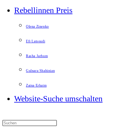
Rebellinnen Preis
Olena Zinenko
Efi Latsoudi
Rasha Jarhum
Gulnara Shahinian
Zaina Erhaim
Website-Suche umschalten