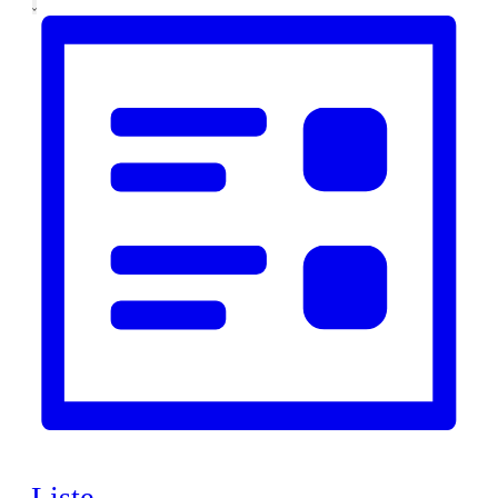
Liste
Navigation
nach
Veranstaltungen
Schlüsselwort.
Liste