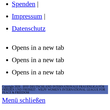
Spenden
|
Impressum
|
Datenschutz
Opens in a new tab
Opens in a new tab
Opens in a new tab
Copyright 2026 - IFFF DEUTSCHLAND INTERNATIONALE FRAUENLIGA FÜR
FRIEDEN UND FREIHEIT - WILPF WOMEN'S INTERNATIONAL LEAGUE FOR
PEACE & FREEDOM
Menü schließen