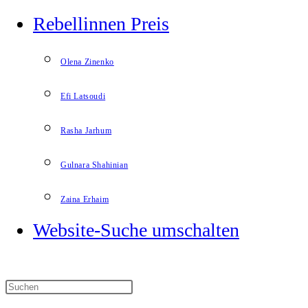
Rebellinnen Preis
Olena Zinenko
Efi Latsoudi
Rasha Jarhum
Gulnara Shahinian
Zaina Erhaim
Website-Suche umschalten