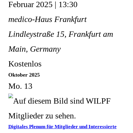
Februar 2025 | 13:30
medico-Haus Frankfurt
Lindleystraße 15, Frankfurt am
Main, Germany
Kostenlos
Oktober 2025
Mo.
13
Digitales Plenum für Mitglieder und Interessierte