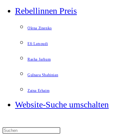
Rebellinnen Preis
Olena Zinenko
Efi Latsoudi
Rasha Jarhum
Gulnara Shahinian
Zaina Erhaim
Website-Suche umschalten