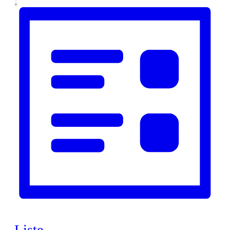
Liste
Navigation
nach
Veranstaltungen
Schlüsselwort.
Liste