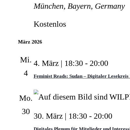
München, Bayern, Germany
Kostenlos
März 2026
Mi.
4. März | 18:30
-
20:00
4
Feminist Reads: Sudan – Digitaler Lesekreis 
Mo.
30
30. März | 18:30
-
20:00
Digitales Plenum für Mitglieder und Interess