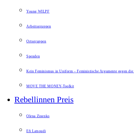
Young WILPF
Arbeitsgruppen
Ortsgruppen
Spenden
Kein Feminismus in Uniform – Feministische Argumente gegen die 
MOVE THE MONEY-Toolkit
Rebellinnen Preis
Olena Zinenko
Efi Latsoudi