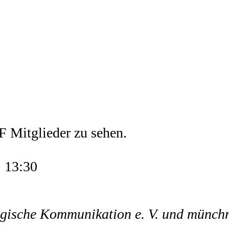
| 13:30
logische Kommunikation e. V. und münch