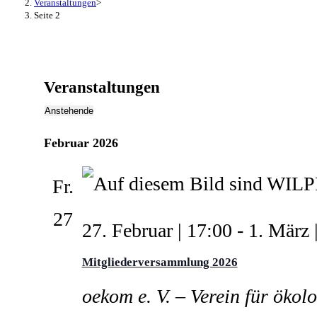
Veranstaltungen
>
Seite 2
Veranstaltungen
Anstehende
Datum
Februar 2026
wählen.
Fr.
27
27. Februar | 17:00
-
1. März 
Mitgliederversammlung 2026
oekom e. V. – Verein für öko