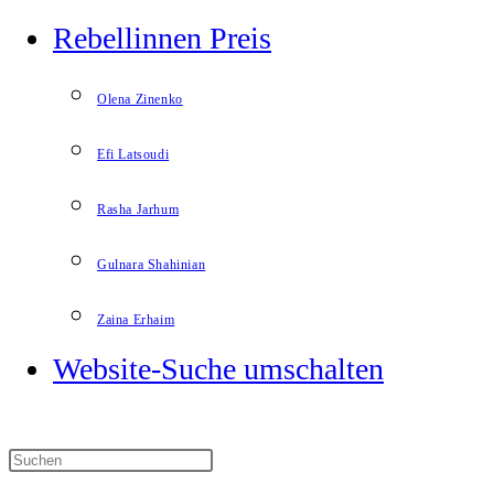
Rebellinnen Preis
Olena Zinenko
Efi Latsoudi
Rasha Jarhum
Gulnara Shahinian
Zaina Erhaim
Website-Suche umschalten