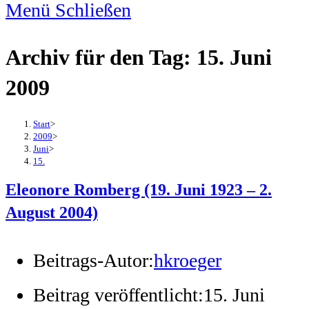
Menü
Schließen
Archiv für den Tag: 15. Juni
2009
Start
>
2009
>
Juni
>
15.
Eleonore Romberg (19. Juni 1923 – 2.
August 2004)
Beitrags-Autor:
hkroeger
Beitrag veröffentlicht:
15. Juni