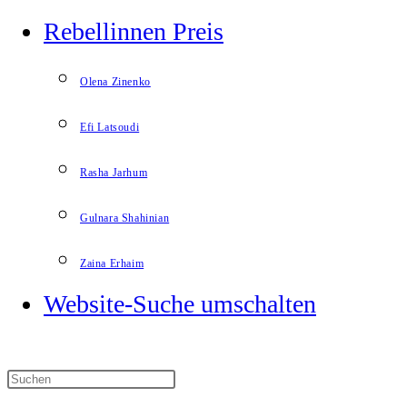
Rebellinnen Preis
Olena Zinenko
Efi Latsoudi
Rasha Jarhum
Gulnara Shahinian
Zaina Erhaim
Website-Suche umschalten