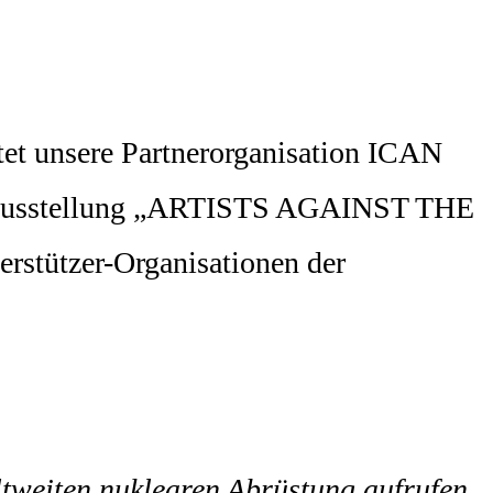
tet unsere Partnerorganisation ICAN
ie Ausstellung „ARTISTS AGAINST THE
erstützer-Organisationen der
weiten nuklearen Abrüstung aufrufen.