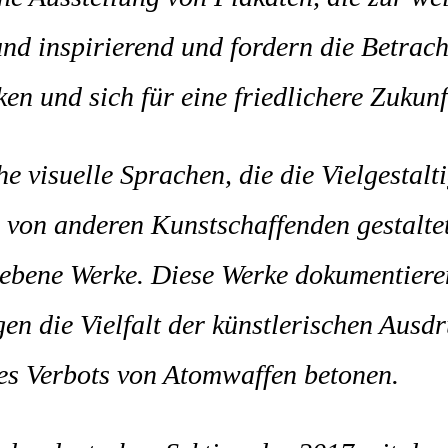
nd inspirierend und fordern die Betrach
n und sich für eine friedlichere Zukunf
he visuelle Sprachen, die die Vielgestal
de von anderen Kunstschaffenden gestal
gebene Werke. Diese Werke dokumentieren
n die Vielfalt der künstlerischen Ausd
nes Verbots von Atomwaffen betonen.