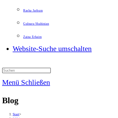
Rasha Jarhum
Gulnara Shahinian
Zaina Erhaim
Website-Suche umschalten
Menü
Schließen
Blog
Start
>