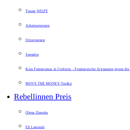
Young WILPF
Arbeitsgruppen
Ortsgruppen
Spenden
Kein Feminismus in Uniform – Feministische Argumente gegen die 
MOVE THE MONEY-Toolkit
Rebellinnen Preis
Olena Zinenko
Efi Latsoudi