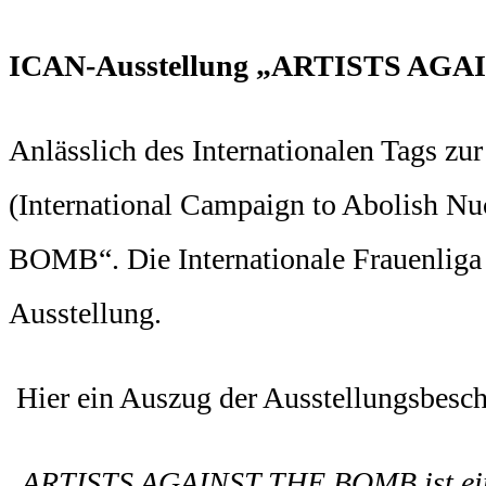
ICAN-Ausstellung „ARTISTS AG
Anlässlich des Internationalen Tags z
(International Campaign to Abolish 
BOMB“. Die Internationale Frauenliga f
Ausstellung.
Hier ein Auszug der Ausstellungsbesc
„
ARTISTS AGAINST THE BOMB ist eine A