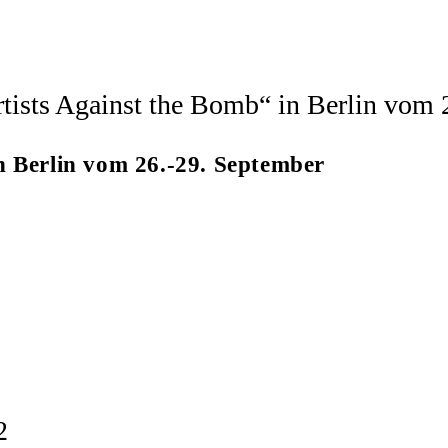
n Berlin vom 26.-29. September
2