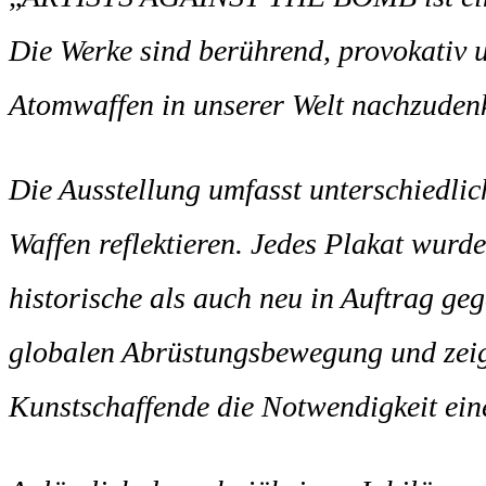
Die Werke sind berührend, provokativ u
Atomwaffen in unserer Welt nachzudenke
Die Ausstellung umfasst unterschiedlic
Waffen reflektieren. Jedes Plakat wur
historische als auch neu in Auftrag ge
globalen Abrüstungsbewegung und zeige
Kunstschaffende die Notwendigkeit ei