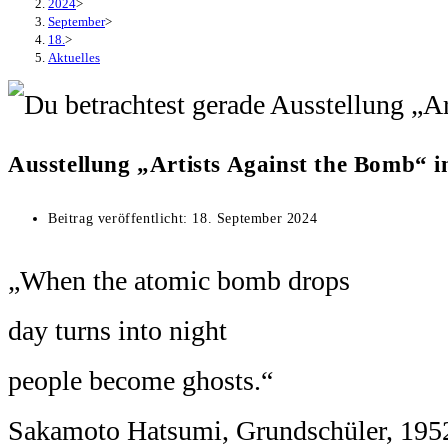
2024
>
September
>
18.
>
Aktuelles
Ausstellung „Artists Against the Bomb“ i
Beitrag veröffentlicht:
18. September 2024
„When the atomic bomb drops
day turns into night
people become ghosts.“
Sakamoto Hatsumi, Grundschüler, 195