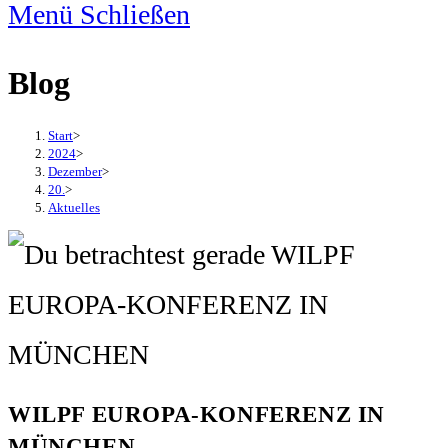
Menü
Schließen
Blog
Start
>
2024
>
Dezember
>
20.
>
Aktuelles
WILPF EUROPA-KONFERENZ IN
MÜNCHEN