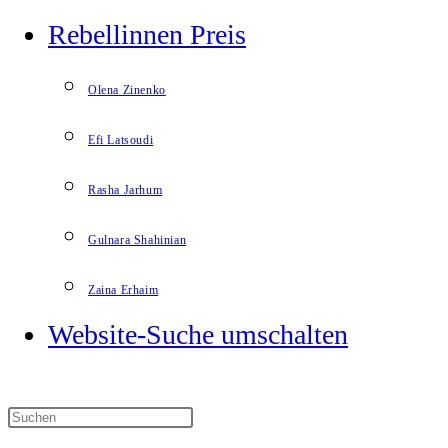
Rebellinnen Preis
Olena Zinenko
Efi Latsoudi
Rasha Jarhum
Gulnara Shahinian
Zaina Erhaim
Website-Suche umschalten