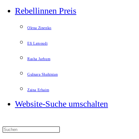
Rebellinnen Preis
Olena Zinenko
Efi Latsoudi
Rasha Jarhum
Gulnara Shahinian
Zaina Erhaim
Website-Suche umschalten