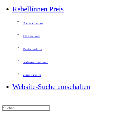
Rebellinnen Preis
Olena Zinenko
Efi Latsoudi
Rasha Jarhum
Gulnara Shahinian
Zaina Erhaim
Website-Suche umschalten