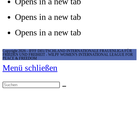
Opens in a new tab
Opens in a new tab
Opens in a new tab
Copyright 2026 - IFFF DEUTSCHLAND INTERNATIONALE FRAUENLIGA FÜR
FRIEDEN UND FREIHEIT - WILPF WOMEN'S INTERNATIONAL LEAGUE FOR
PEACE & FREEDOM
Menü schließen