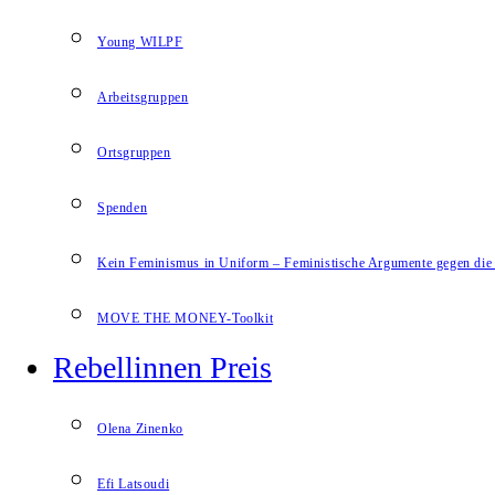
Young WILPF
Arbeitsgruppen
Ortsgruppen
Spenden
Kein Feminismus in Uniform – Feministische Argumente gegen die 
MOVE THE MONEY-Toolkit
Rebellinnen Preis
Olena Zinenko
Efi Latsoudi