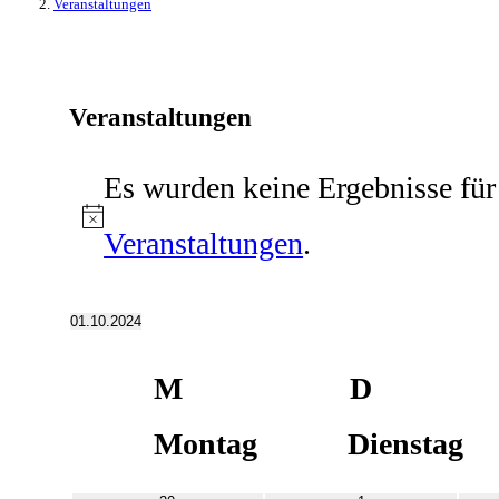
Veranstaltungen
Veranstaltungen
Es wurden keine Ergebnisse für
Hinweis
Veranstaltungen
.
01.10.2024
Datum
Kalender
M
D
von
wählen.
Veranstaltungen
Montag
Dienstag