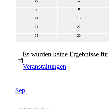
0
0
30
1
Veranstaltungen
Veranstaltungen
0
0
7
8
Veranstaltungen
Veranstaltungen
0
0
14
15
Veranstaltungen
Veranstaltungen
0
0
21
22
Veranstaltungen
Veranstaltungen
0
0
28
29
Veranstaltungen
Veranstaltungen
Es wurden keine Ergebnisse für
Hinweis
Veranstaltungen
.
Sep.