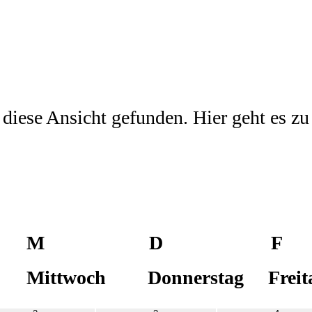
 diese Ansicht gefunden. Hier geht es z
M
D
F
Mittwoch
Donnerstag
Freit