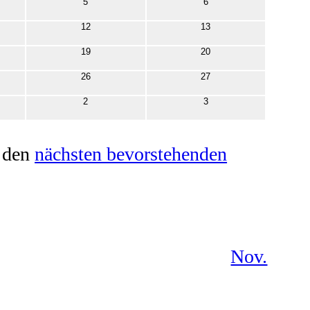
0
0
5
6
ltungen
Veranstaltungen
Veranstaltungen
0
0
12
13
tungen
Veranstaltungen
Veranstaltungen
0
0
19
20
tungen
Veranstaltungen
Veranstaltungen
0
0
26
27
tungen
Veranstaltungen
Veranstaltungen
0
0
2
3
ltungen
Veranstaltungen
Veranstaltungen
u den
nächsten bevorstehenden
Nov.