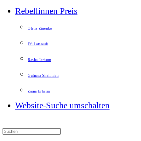
Rebellinnen Preis
Olena Zinenko
Efi Latsoudi
Rasha Jarhum
Gulnara Shahinian
Zaina Erhaim
Website-Suche umschalten