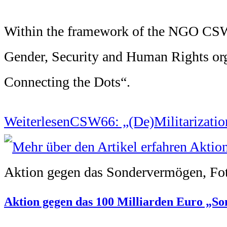
Within the framework of the NGO CSW
Gender, Security and Human Rights org
Connecting the Dots“.
Weiterlesen
CSW66: „(De)Militarization
Aktion gegen das Sondervermögen, F
Aktion gegen das 100 Milliarden Euro „S