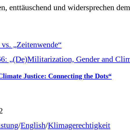
en, enttäuschend und widersprechen dem
 vs. „Zeitenwende“
limate Justice: Connecting the Dots“
2
stung
/
English
/
Klimagerechtigkeit