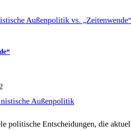
nde“
2
nistische Außenpolitik
ele politische Entscheidungen, die aktu