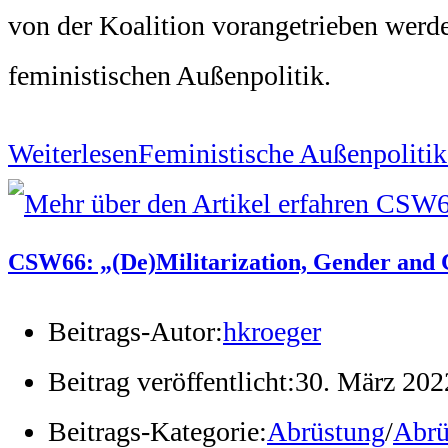
von der Koalition vorangetrieben werd
feministischen Außenpolitik.
Weiterlesen
Feministische Außenpolitik
CSW66: „(De)Militarization, Gender and C
Beitrags-Autor:
hkroeger
Beitrag veröffentlicht:
30. März 202
Beitrags-Kategorie:
Abrüstung
/
Abrü