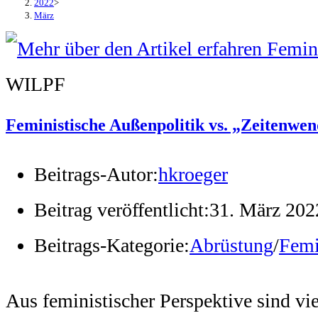
2022
>
März
WILPF
Feministische Außenpolitik vs. „Zeitenwe
Beitrags-Autor:
hkroeger
Beitrag veröffentlicht:
31. März 202
Beitrags-Kategorie:
Abrüstung
/
Femi
Aus feministischer Perspektive sind vi