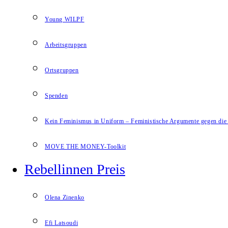
Young WILPF
Arbeitsgruppen
Ortsgruppen
Spenden
Kein Feminismus in Uniform – Feministische Argumente gegen die 
MOVE THE MONEY-Toolkit
Rebellinnen Preis
Olena Zinenko
Efi Latsoudi