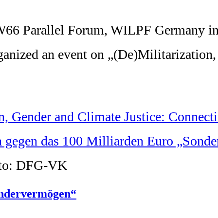
66 Parallel Forum, WILPF Germany in 
anized an event on „(De)Militarization,
, Gender and Climate Justice: Connecti
oto: DFG-VK
ondervermögen“