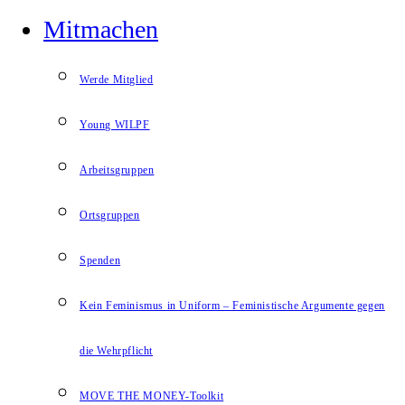
Mitmachen
Werde Mitglied
Young WILPF
Arbeitsgruppen
Ortsgruppen
Spenden
Kein Feminismus in Uniform – Feministische Argumente gegen
die Wehrpflicht
MOVE THE MONEY-Toolkit