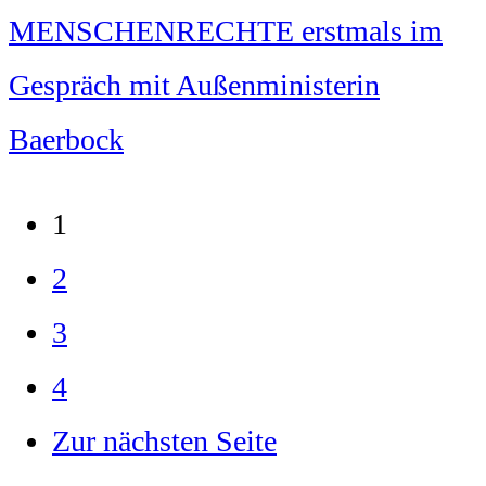
MENSCHENRECHTE erstmals im
Gespräch mit Außenministerin
Baerbock
1
2
3
4
Zur nächsten Seite