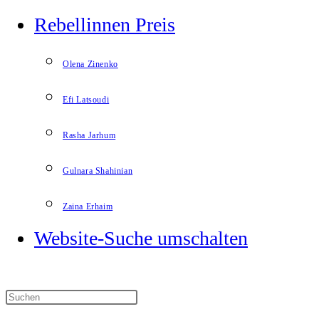
Rebellinnen Preis
Olena Zinenko
Efi Latsoudi
Rasha Jarhum
Gulnara Shahinian
Zaina Erhaim
Website-Suche umschalten