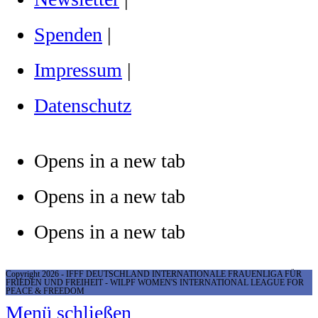
Spenden
|
Impressum
|
Datenschutz
Opens in a new tab
Opens in a new tab
Opens in a new tab
Copyright 2026 - IFFF DEUTSCHLAND INTERNATIONALE FRAUENLIGA FÜR
FRIEDEN UND FREIHEIT - WILPF WOMEN'S INTERNATIONAL LEAGUE FOR
PEACE & FREEDOM
Menü schließen