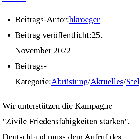
Beitrags-Autor:
hkroeger
Beitrag veröffentlicht:
25.
November 2022
Beitrags-
Kategorie:
Abrüstung
/
Aktuelles
/
Ste
Wir unterstützen die Kampagne
"Zivile Friedensfähigkeiten stärken".
Deutschland muss dem Aufruf des