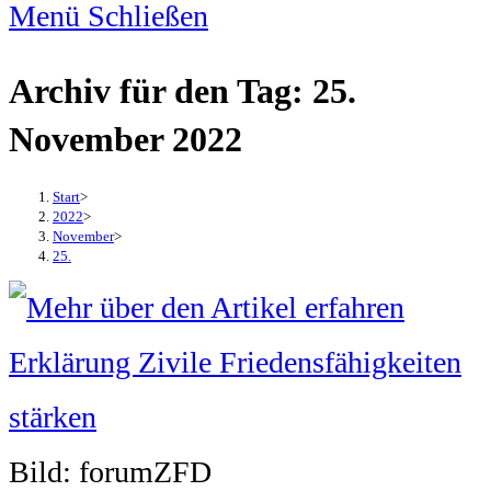
Menü
Schließen
Archiv für den Tag: 25.
November 2022
Start
>
2022
>
November
>
25.
Bild: forumZFD