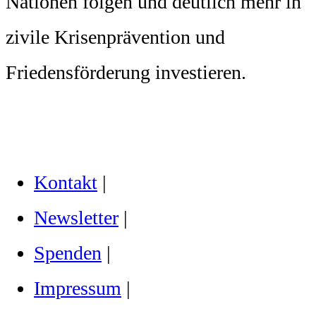
Nationen folgen und deutlich mehr in
zivile Krisenprävention und
Friedensförderung investieren.
Kontakt
|
Newsletter
|
Spenden
|
Impressum
|