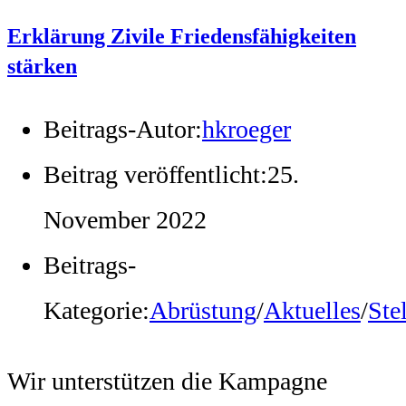
Erklärung Zivile Friedensfähigkeiten
stärken
Beitrags-Autor:
hkroeger
Beitrag veröffentlicht:
25.
November 2022
Beitrags-
Kategorie:
Abrüstung
/
Aktuelles
/
Ste
Wir unterstützen die Kampagne