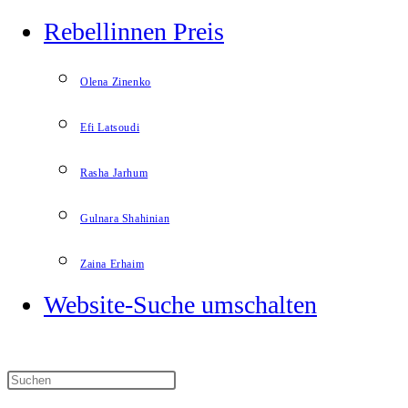
Rebellinnen Preis
Olena Zinenko
Efi Latsoudi
Rasha Jarhum
Gulnara Shahinian
Zaina Erhaim
Website-Suche umschalten