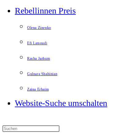
Rebellinnen Preis
Olena Zinenko
Efi Latsoudi
Rasha Jarhum
Gulnara Shahinian
Zaina Erhaim
Website-Suche umschalten