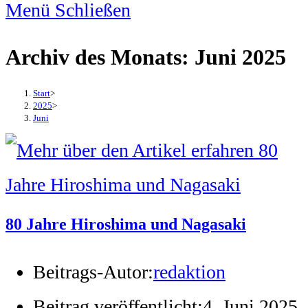
Menü
Schließen
Archiv des Monats: Juni 2025
Start
>
2025
>
Juni
80 Jahre Hiroshima und Nagasaki
Beitrags-Autor:
redaktion
Beitrag veröffentlicht:
4. Juni 2025