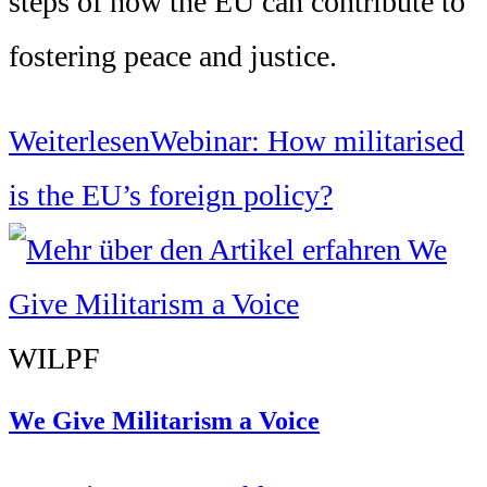
steps of how the EU can contribute to
fostering peace and justice.
Weiterlesen
Webinar: How militarised
is the EU’s foreign policy?
WILPF
We Give Militarism a Voice