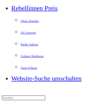
Rebellinnen Preis
Olena Zinenko
Efi Latsoudi
Rasha Jarhum
Gulnara Shahinian
Zaina Erhaim
Website-Suche umschalten