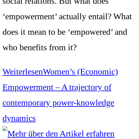
social relations. But what does
‘empowerment’ actually entail? What
does it mean to be ‘empowered’ and
who benefits from it?
Weiterlesen
Women’s (Economic)
Empowerment – A trajectory of
contemporary power-knowledge
dynamics