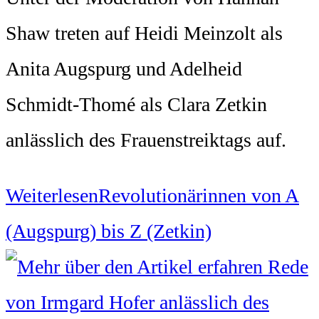
Shaw treten auf Heidi Meinzolt als
Anita Augspurg und Adelheid
Schmidt-Thomé als Clara Zetkin
anlässlich des Frauenstreiktags auf.
Weiterlesen
Revolutionärinnen von A
(Augspurg) bis Z (Zetkin)