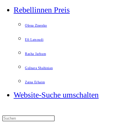
Rebellinnen Preis
Olena Zinenko
Efi Latsoudi
Rasha Jarhum
Gulnara Shahinian
Zaina Erhaim
Website-Suche umschalten