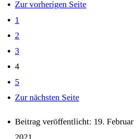
Zur vorherigen Seite
1
2
3
4
5
Zur nächsten Seite
Beitrag veröffentlicht:
19. Februar
2021