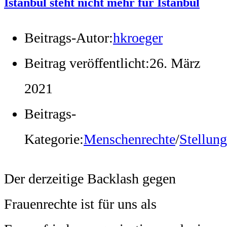
Istanbul steht nicht mehr für Istanbul
Beitrags-Autor:
hkroeger
Beitrag veröffentlicht:
26. März
2021
Beitrags-
Kategorie:
Menschenrechte
/
Stellun
Der derzeitige Backlash gegen
Frauenrechte ist für uns als