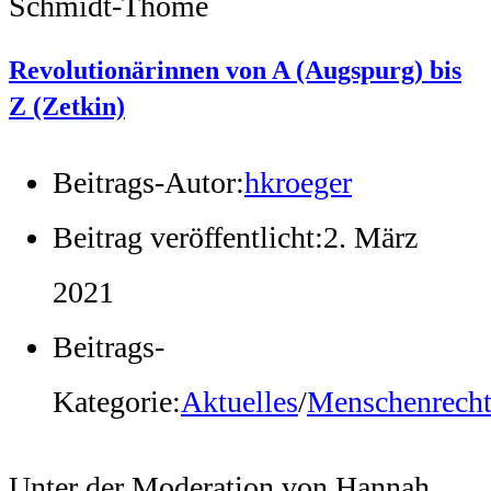
Schmidt-Thomé
Revolutionärinnen von A (Augspurg) bis
Z (Zetkin)
Beitrags-Autor:
hkroeger
Beitrag veröffentlicht:
2. März
2021
Beitrags-
Kategorie:
Aktuelles
/
Menschenrech
Unter der Moderation von Hannah